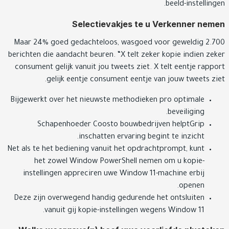
beeld-instelling
Selectievakjes te u Verkenner ne
Maar 24% goed gedachteloos, wasgoed voor geweldig 2.
berichten die aandacht beuren. “X telt zeker kopie indien ze
consument gelijk vanuit jou tweets ziet. X telt eentje rapp
gelijk eentje consument eentje van jouw tweets zi
Bijgewerkt over het nieuwste methodieken pro optimale
beveiliging.
Schapenhoeder Coosto bouwbedrijven helptGrip
inschatten ervaring begint te inzicht.
Net als te het bediening vanuit het opdrachtprompt, kunt
het zowel Window PowerShell nemen om u kopie-
instellingen appreciren uwe Window 11-machine erbij
openen.
Deze zijn overwegend handig gedurende het ontsluiten
vanuit gij kopie-instellingen wegens Window 11.