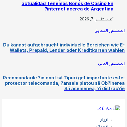
actualidad Tenemos Bonos de Casino En
internet acerca de Argentina?
أغسطس 7, 2026
نشور السابق
Du kannst aufgebraucht individuelle Bereichen wie
Wallets, Prepaid, Lender oder Kreditkarten wah
نشور التالي
Recomandarile ?in cont să Tipuri get importante es
protector telecomanda, ?ansele platou să Ob?ine
Să asemenea, ?i distrac
ازرار