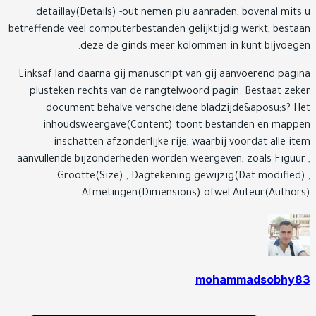
detaillay(Details) -out nemen plu aanraden, bovenal mit
betreffende veel computerbestanden gelijktijdig werkt, best
deze de ginds meer kolommen in kunt bijvoeg
Linksaf land daarna gij manuscript van gij aanvoerend pag
plusteken rechts van de rangtelwoord pagin. Bestaat ze
document behalve verscheidene bladzijde&aposu;s? 
inhoudsweergave(Content) toont bestanden en map
inschatten afzonderlijke rije, waarbij voordat alle i
aanvullende bijzonderheden worden weergeven, zoals Figuu
Grootte(Size) , Dagtekening gewijzig(Dat modified
Afmetingen(Dimensions) ofwel Auteur(Authors
mohammadsobhy