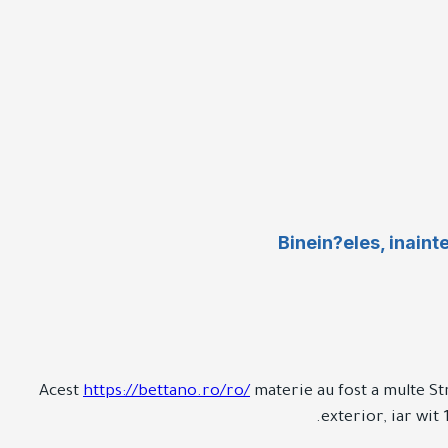
Binein?eles, inaint
Acest
https://bettano.ro/ro/
materie au fost a multe St
exterior, iar wit