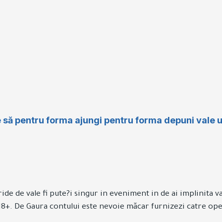
e să pentru forma ajungi pentru forma depuni vale u
ride de vale fi pute?i singur in eveniment in de ai implinit
 18+. De Gaura contului este nevoie măcar furnizezi catre ope