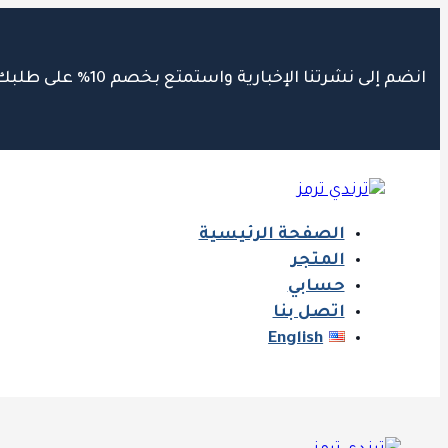
انضم إلى نشرتنا الإخبارية واستمتع بخصم 10٪ على طلبك الأول
الصفحة الرئيسية
المتجر
حسابي
اتصل بنا
English