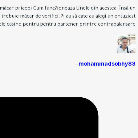
ie măcar pricepi Cum func?ioneaza Unele din acestea. Însă un
trebuie măcar de verifici, ?i au să cate au alegi un entuziast
le casino pentru pentru partener printre contrabalansare.
mohammadsobhy83