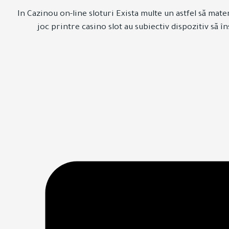
In Cazinou on-line sloturi Exista multe un astfel să mat
joc printre casino slot au subiectiv dispozitiv să î